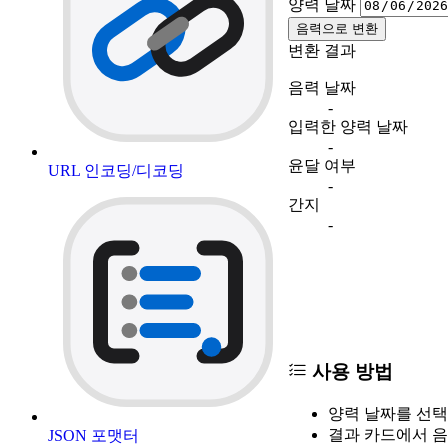
양력 날짜
음력으로 변환
변환 결과
음력 날짜
-
입력한 양력 날짜
-
윤달 여부
URL 인코딩/디코딩
-
간지
-
사용 방법
양력 날짜를 선택
결과 카드에서 음
JSON 포맷터