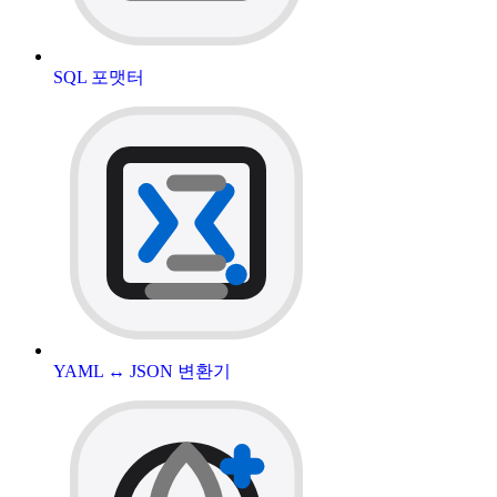
SQL 포맷터
YAML ↔ JSON 변환기