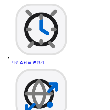
타임스탬프 변환기